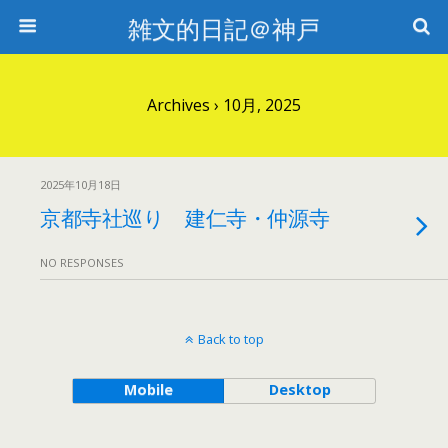
雑文的日記＠神戸
Archives › 10月, 2025
2025年10月18日
京都寺社巡り 建仁寺・仲源寺
NO RESPONSES
Back to top
Mobile
Desktop