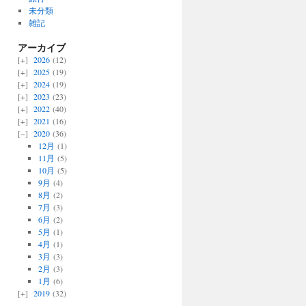
未分類
雑記
アーカイブ
2026
(12)
2025
(19)
2024
(19)
2023
(23)
2022
(40)
2021
(16)
2020
(36)
12月
(1)
11月
(5)
10月
(5)
9月
(4)
8月
(2)
7月
(3)
6月
(2)
5月
(1)
4月
(1)
3月
(3)
2月
(3)
1月
(6)
2019
(32)