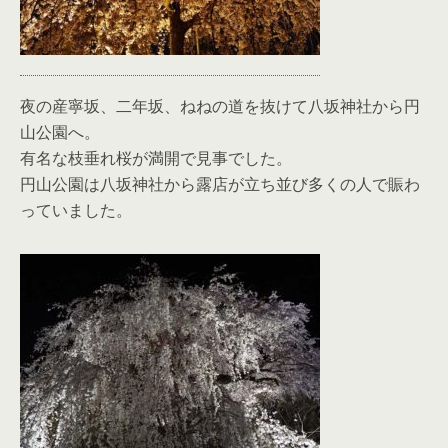
夜の産寧坂、二年坂、ねねの道を抜けて八坂神社から円
山公園へ。
有名な枝垂れ桜が満開で見事でした。
円山公園は八坂神社から露店が立ち並び多くの人で賑わ
っていました。