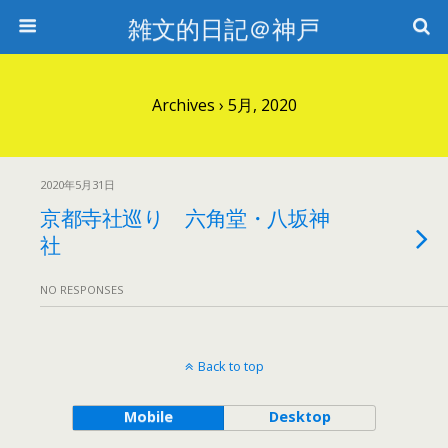
雑文的日記＠神戸
Archives › 5月, 2020
2020年5月31日
京都寺社巡り 六角堂・八坂神
社
NO RESPONSES
Back to top
Mobile
Desktop