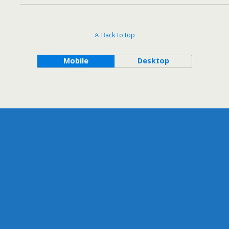
Back to top
Mobile
Desktop