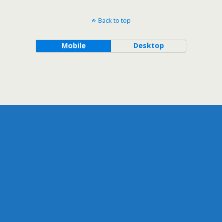
Back to top
Mobile
Desktop