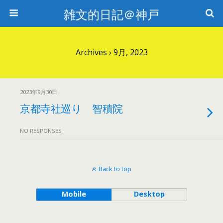
雑文的日記＠神戸
Archives › 9月, 2023
2023年9月30日
京都寺社巡り 智積院
NO RESPONSES
Back to top
Mobile
Desktop